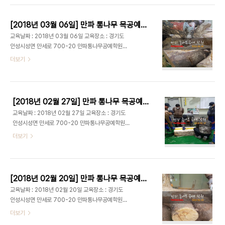
구 #목공 #목공DIY #조각 #목공체험..
목공예 학원에 무료 견학이 가능합니다. 출처 :
www.manpa21.com 유튜브 강의 :
[2018년 03월 06일] 만파 통나무 목공예학원 ; 원목홈파기공구,목공예공방, 목공예기계, 목공사포,목공끌, 목공조각기,목공예배우기 안성, 대구목공예배우기
https://www.youtube.com/channel/UCpkKpsrHtmI8OnHbYKEV7uw
교육날짜 : 2018년 03월 06일 교육장소 : 경기도
블로그 :
안성시성면 만세로 700-20 만파통나무공예학원
http://blog.naver.com/qkrruddlf88/220310504280
매주 화요일 AM 9:00 - PM 16:30동안 다양한 목
더보기
밴드 : http://band.us/#!/band/60647984 #
재; 느티나무,참죽나무,다릅나무,소나무,아카시아나
목공예 #목공방 #목공예배우기 #목공기계 #목공공
무 등을 이용한 실전 생활 목공예 교육이 진행됩니다.
구 #목공 #목공DIY #조각 #목공체험..
목공예 학원에 무료 견학이 가능합니다. 출처 :
www.manpa21.com 유튜브 강의 :
[2018년 02월 27일] 만파 통나무 목공예학원 ; 느티나무,참죽나무,가죽나무,아카시아나무 - 다양한 목재를 이용한 목공예 공방 배우기 - 나무조각공구,통나무커터,홈파기공구,초경홀스커터,조각..
https://www.youtube.com/channel/UCpkKpsrHtmI8OnHbYKEV7uw
교육날짜 : 2018년 02월 27일 교육장소 : 경기도
블로그 :
안성시성면 만세로 700-20 만파통나무공예학원
http://blog.naver.com/qkrruddlf88/220310504280
매주 화요일 AM 9:00 - PM 16:30동안 다양한 목
더보기
밴드 : http://band.us/#!/band/60647984 #
재; 느티나무,참죽나무,다릅나무,소나무,아카시아나
목공예 #목공방 #목공예배우기 #목공기계 #목공공
무 등을 이용한 실전 생활 목공예 교육이 진행됩니다.
구 #목공 #목공DIY #조각 #목공체험..
목공예 학원에 무료 견학이 가능합니다. 출처 :
www.manpa21.com 유튜브 강의 :
[2018년 02월 20일] 만파 통나무 목공예학원 ; 목공예학원/목공예공방/경기목공방/목공조각/목공예공구/목공용공구
https://www.youtube.com/channel/UCpkKpsrHtmI8OnHbYKEV7uw
교육날짜 : 2018년 02월 20일 교육장소 : 경기도
블로그 :
안성시성면 만세로 700-20 만파통나무공예학원
http://blog.naver.com/qkrruddlf88/220310504280
매주 화요일 AM 9:00 - PM 16:30동안 다양한 목
더보기
밴드 : http://band.us/#!/band/60647984 #
재; 느티나무,참죽나무,다릅나무,소나무,아카시아나
목공예 #목공방 #목공예배우기 #목공기계 #목공공