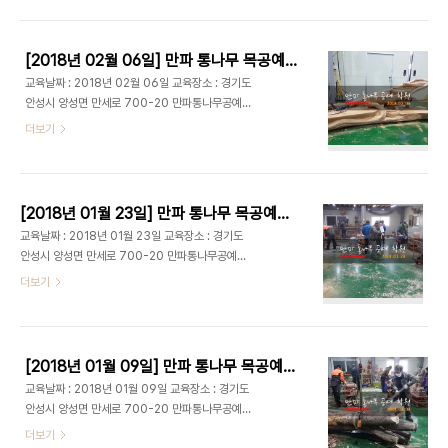
무 등을 이용한 실전 생활 목공예 교육이 진행됩니다.
구 #목공 #목공DIY #조각 #목공체험..
목공예 학원에 무료 견학이 가능합니다. 출처 :
www.manpa21.com 유튜브 강의 :
[2018년 02월 06일] 만파 통나무 목공예학원 ; 초경에그리커터, 초경홀스, 목공홀스, 목공홈파기 등 목공예 전문 공구 업체
https://www.youtube.com/channel/UCpkKpsrHtmI8OnHbYKEV7uw
교육날짜 : 2018년 02월 06일 교육장소 : 경기도
블로그 :
안성시 양성면 만세로 700-20 만파통나무공예학
http://blog.naver.com/qkrruddlf88/220310504280
원 매주 화요일 AM 9:00 - PM 16:30동안 다양한
더보기
밴드 : http://band.us/#!/band/60647984 #
목재; 느티나무,참죽나무,다릅나무,소나무,아카시아
목공예 #목공방 #목공예배우기 #목공기계 #목공공
나무 등을 이용한 실전 생활 목공예 교육이 진행됩니
구 #목공 #목공DIY #조각 #목공체험..
다. 목공예 학원에 무료 견학이 가능합니다. 출처 :
www.manpa21.com 유튜브 강의 :
[2018년 01월 23일] 만파 통나무 목공예학원 ; 뿌리공예, 괴목공예, 수석좌대, 분재사리 등 다양한 목공 작업
https://www.youtube.com/channel/UCpkKpsrHtmI8OnHbYKEV7uw
교육날짜 : 2018년 01월 23일 교육장소 : 경기도
블로그 :
안성시 양성면 만세로 700-20 만파통나무공예학
http://blog.naver.com/qkrruddlf88/220310504280
원 매주 화요일 AM 9:00 - PM 16:30동안 다양한
더보기
밴드 : http://band.us/#!/band/60647984 #
목재; 느티나무,참죽나무,다릅나무,소나무,아카시아
목공예 #목공방 #목공예배우기 #목공기계 #목공공
나무 등을 이용한 실전 생활 목공예 교육이 진행됩니
구 #목공 #목공DIY #조각 #목공..
다. 목공예 학원에 무료 견학이 가능합니다.
[2018년 01월 09일] 만파 통나무 목공예학원 ; 만파목공예공구를 이용한 생활목공예,취미목공예
교육날짜 : 2018년 01월 09일 교육장소 : 경기도
안성시 양성면 만세로 700-20 만파통나무공예학
원 매주 화요일 AM 9:00 - PM 16:30동안 다양한
더보기